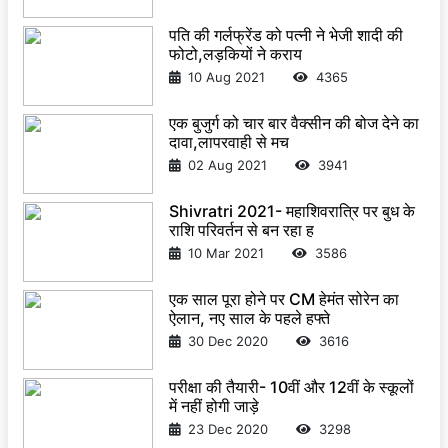
पति की गर्लफ्रेंड को पत्नी ने भेजी शादी की
फोटो,लड़कियों ने कराय
10 Aug 2021
4365
एक बुजुर्ग को चार बार वैक्सीन की बोज देने का
दावा,लापरवाही से मच
02 Aug 2021
3941
Shivratri 2021- महाशिवरात्रि पर बुध के
राशि परिवर्तन से बन रहा ह
10 Mar 2021
3586
एक साल पूरा होने पर CM हेमंत सोरेन का
ऐलान, नए साल के पहले हफ्ते
30 Dec 2020
3616
परीक्षा की तैयारी- 10वीं और 12वीं के स्कूलों
में नहीं होगी जाड़े
23 Dec 2020
3298