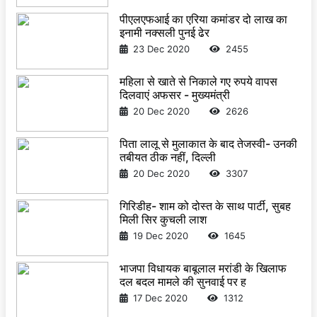
पीएलएफआई का एरिया कमांडर दो लाख का
इनामी नक्सली पुनई ढेर
23 Dec 2020
2455
महिला से खाते से निकाले गए रुपये वापस
दिलवाएं अफसर - मुख्यमंत्री
20 Dec 2020
2626
पिता लालू से मुलाकात के बाद तेजस्वी- उनकी
तबीयत ठीक नहीं, दिल्ली
20 Dec 2020
3307
गिरिडीह- शाम को दोस्त के साथ पार्टी, सुबह
मिली सिर कुचली लाश
19 Dec 2020
1645
भाजपा विधायक बाबूलाल मरांडी के खिलाफ
दल बदल मामले की सुनवाई पर ह
17 Dec 2020
1312