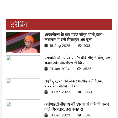
ट्रेंडिंग
ध्वजारोहण के बाद गरजे सीएम योगी,कहा-
लखनऊ में बनी मिसाइल अब दुश्म
15 Aug 2025
933
पतंजलि योग परिवार और वीबीडीए ने योग, यज्ञ,
भजन और पौधरोपण से किय
01 Jan 2024
3536
डहरे टुसू पर्व को लेकर मउभंडार में बैठक,
पारंपरिक परिधान में शाम
31 Dec 2023
3953
आईआईटी बीएचयू की छात्रा से दरिंदगी करने
वाले गिरफ्तार, इस वजह से
31 Dec 2023
3616