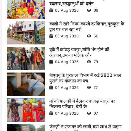
बदलाव,श्रद्धालुओं को दर्शन
05 Aug 2026
69
काशी में सारे नियम कायदे दरकिनार,गुरुकुल के
द्वार पर चल रहा नशे
05 Aug 2026
66
बुर्के में कांवड़ यात्रा,शांति भंग होने की
आशंका,तमन्ना मलिक और
04 Aug 2026
79
बीएचयू के पुरातत्व विभाग में रखे 2800 साल
पुराने नर कंकाल का क्य
04 Aug 2026
77
मां को पालकी में बैठाकर कांवड़ यात्रा पर
निकला परिवार, बेटों के
04 Aug 2026
67
जेनज़ी ने उजागर की खामी,क्या लाभ ले पाएगा