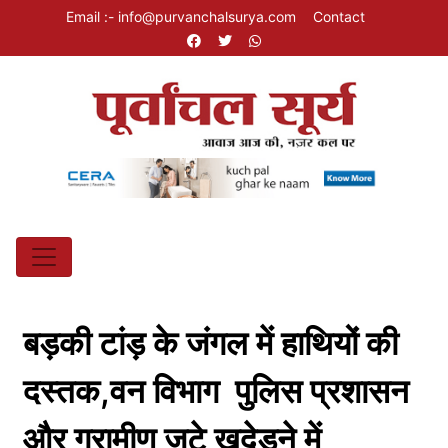
Email :- info@purvanchalsurya.com
Contact
बड़की टांड़ के जंगल में हाथियों की
दस्तक,वन विभाग पुलिस प्रशासन
और ग्रामीण जुटे खदेड़ने में