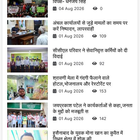
विपक्ष- धनंजय सिंह
04 Aug 2026
0
अंचल कार्यालयों से जुड़े मामलों का समय पर
करें निष्पादन, लापरवाही
01 Aug 2026
109
सीसीएल परिवार ने सेवानिवृत्त कर्मियों को दी
विदाई
01 Aug 2026
92
श्रावणी मेला में गंदगी फैलाने वाले
होटल,भोजनालय और रेस्टोरेंट पर
01 Aug 2026
153
जयप्रकाश पटेल ने कार्यकर्ताओं से कहा,जनता
के मुद्दों को मजबूती स
01 Aug 2026
142
हुसैनाबाद के युवक मोना खान का कुवैत में
निधन,क्षेत्र में शोक की