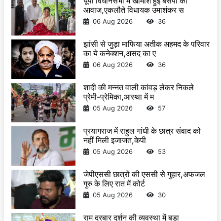
यूपी विधानसभा में खामोश हुई बसपा की
आवाज,एकलौते विधायक उमाशंकर स
06 Aug 2026
36
झांसी से जुड़ा माफिया अतीक अहमद के परिवार
का ये कनेक्शन,असद का ए
06 Aug 2026
36
शादी की मन्नत वाली कांवड़ लेकर निकले
प्रेमी-प्रेमिका,आस्था में म
05 Aug 2026
57
प्रयागराज में राहुल गांधी के छात्र संवाद को
नहीं मिली इजाजत,केपी
05 Aug 2026
53
जेपीएससी छात्रों की एससी से गुहार,अफजल
गुरु के लिए रात में कोर्ट
05 Aug 2026
30
राम दरबार दर्शन की व्यवस्था में बड़ा