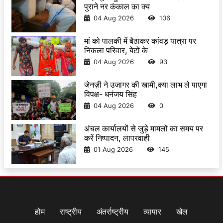
पुराने नर कंकाल का क्य
04 Aug 2026
106
मां को पालकी में बैठाकर कांवड़ यात्रा पर
निकला परिवार, बेटों के
04 Aug 2026
93
जेनज़ी ने उजागर की खामी,क्या लाभ ले पाएगा
विपक्ष- धनंजय सिंह
04 Aug 2026
0
अंचल कार्यालयों से जुड़े मामलों का समय पर
करें निष्पादन, लापरवाही
01 Aug 2026
145
होम
राष्ट्रीय
अंतर्राष्ट्रीय
व्यापार
खेल