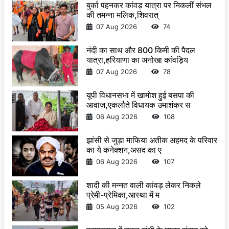
बुर्का पहनकर कांवड़ यात्रा पर निकलीं संभल
की तमन्ना मलिक,शिवरात्
07 Aug 2026
74
नंदी का साथ और 800 किमी की पैदल
यात्रा,हरियाणा का अनोखा कांवड़िय
07 Aug 2026
78
यूपी विधानसभा में खामोश हुई बसपा की
आवाज,एकलौते विधायक उमाशंकर स
06 Aug 2026
108
झांसी से जुड़ा माफिया अतीक अहमद के परिवार
का ये कनेक्शन,असद का ए
06 Aug 2026
107
शादी की मन्नत वाली कांवड़ लेकर निकले
प्रेमी-प्रेमिका,आस्था में म
05 Aug 2026
102