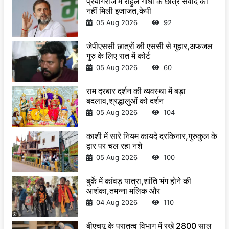
प्रयागराज में राहुल गांधी के छात्र संवाद को
नहीं मिली इजाजत,केपी
05 Aug 2026
92
जेपीएससी छात्रों की एससी से गुहार,अफजल
गुरु के लिए रात में कोर्ट
05 Aug 2026
60
राम दरबार दर्शन की व्यवस्था में बड़ा
बदलाव,श्रद्धालुओं को दर्शन
05 Aug 2026
104
काशी में सारे नियम कायदे दरकिनार,गुरुकुल के
द्वार पर चल रहा नशे
05 Aug 2026
100
बुर्के में कांवड़ यात्रा,शांति भंग होने की
आशंका,तमन्ना मलिक और
04 Aug 2026
110
बीएचयू के पुरातत्व विभाग में रखे 2800 साल