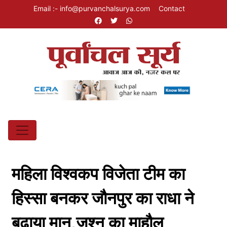
Email :- info@purvanchalsurya.com
Contact
महिला विश्वकप विजेता टीम का
हिस्सा बनकर जौनपुर का राधा ने
बढ़ाया मान,जश्न का माहौल