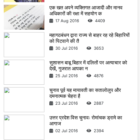
एक खत अपने व्यक्तिगत आजादी और मानव
अधिकारों की रक्षा में सहयोग क
17 Aug 2016
4409
महागठबंधन द्वारा राज्य से बाहर रह रहे बिहारियों
को पिटवाने की तै
30 Jul 2016
3653
सुशासन बाबू बिहार में दलितों पर अत्याचार को
देखें, गुजरात आपका न
25 Jul 2016
4876
चुनाव पूर्व यह मायावती का सतालोलुप और
दमनात्मक चेहरा है
23 Jul 2016
2887
उत्तर प्रदेश विस चुनावः रोमांचक ड्रामे का
आगाज
02 Jul 2016
2394