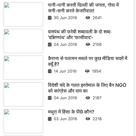
पानी-पानी करती दिल्ली की जनता, गोवा में
सनी-सनी करते केजरीवाल!
30 Jun 2016
2641
वामपंथ की फरेबी शब्दावली के दो शब्दः
‘दक्षिणपंथ’ और ‘फासीवाद’-
24 Jun 2016
2156
कैराना से पलायन मसले पर कुछ मीडिया सदमें में
क्यूँ है?
14 Jun 2016
1954
विदेशी चंदे के गलत इस्तेमाल के लिए बैन NGO
को कांग्रेस और वाम का
04 Jun 2016
2187
मथुरा में हिंसा के पीछे कौन?
03 Jun 2016
2218