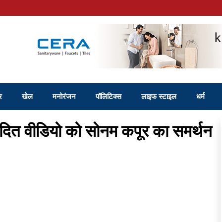
र
खेल
मनोरंजन
पॉलिटिक्स
लाइफ स्टाइल
धर्म
दित वीडियो को सोनम कपूर का समर्थन