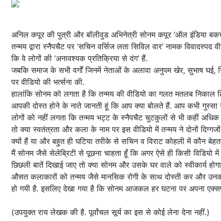
अनिल कपूर की पुत्री और बॉलीवुड अभिनेत्री सोनम कपूर ‘ऑल इंडिया बकचोद
तन्मय द्वारा स्नैपचैट पर ‘सचिन वर्सिज लता सिविल वार’ नामक विवादस्पद व
कि वे लोगों की ‘अनावश्यक प्रतिक्रिया से दंग’ हैं.
जबकि समाज के सभी वर्गों जिनमें नेताओं के अलावा अनुपम खेर, सुभाष घई, 
पर वीडियो की भर्त्सना की.
हालांकि सोनम को लगता है कि तन्मय की वीडियो का गलत मतलब निकाल लिया
आपकी दोस्त होने के नाते जानती हूं कि आप क्या बोलते हैं. आप कभी गुस्सा नह
लोगों को नहीं लगता कि तन्मय भट्ट के स्नैपचैट चुटकुलों से भी कहीं अधिक महत
तो क्या स्वतंत्रता और कला के नाम पर इस वीडियो में तन्मय ने दोनों दि
क्यों हैं या और बहुत ही घटिया तरीके से सचिन व विराट कोहली में कौन बेहत
मैं सोनम जैसे सेलेब्रिटी से पूछना चाहता हूँ कि अगर ऐसे ही किसी विडियो
छिछली बातें दिखाई जाए तो क्या सोनम और उसके घर वाले को स्वीकार्य होगा
औसत कलाकारों को तन्मय जैसे मानसिक रोगी के साथ दोस्ती कर और उनक
हो गयी है. इसलिए देखा गया है कि सोनम आजकल हर घटना पर अपना एक्सपर्ट
(उपयुक्त राय लेखक की है. पूर्वांचल सूर्य का इस से कोई लेना देना नहीं.)