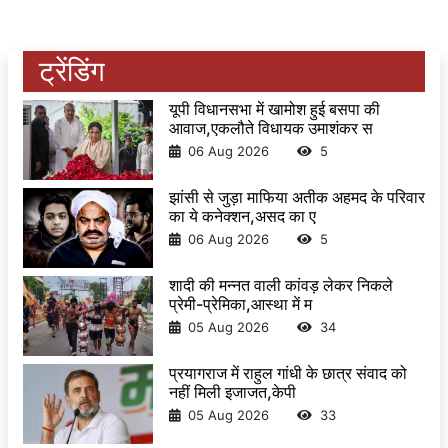
ट्रेंडिंग
यूपी विधानसभा में खामोश हुई बसपा की
आवाज,एकलौते विधायक उमाशंकर स
06 Aug 2026
5
झांसी से जुड़ा माफिया अतीक अहमद के परिवार
का ये कनेक्शन,असद का ए
06 Aug 2026
5
शादी की मन्नत वाली कांवड़ लेकर निकले
प्रेमी-प्रेमिका,आस्था में म
05 Aug 2026
34
प्रयागराज में राहुल गांधी के छात्र संवाद को
नहीं मिली इजाजत,केपी
05 Aug 2026
33