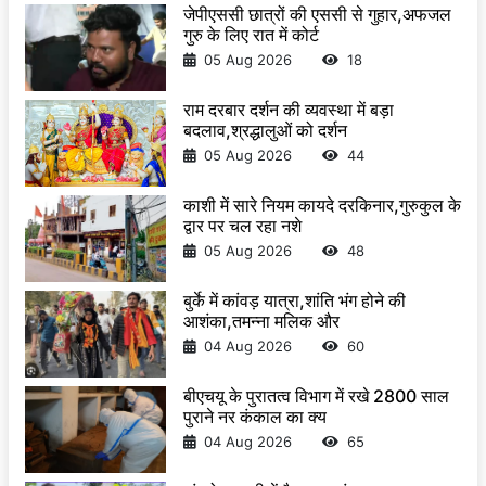
जेपीएससी छात्रों की एससी से गुहार,अफजल
गुरु के लिए रात में कोर्ट
05 Aug 2026
18
राम दरबार दर्शन की व्यवस्था में बड़ा
बदलाव,श्रद्धालुओं को दर्शन
05 Aug 2026
44
काशी में सारे नियम कायदे दरकिनार,गुरुकुल के
द्वार पर चल रहा नशे
05 Aug 2026
48
बुर्के में कांवड़ यात्रा,शांति भंग होने की
आशंका,तमन्ना मलिक और
04 Aug 2026
60
बीएचयू के पुरातत्व विभाग में रखे 2800 साल
पुराने नर कंकाल का क्य
04 Aug 2026
65