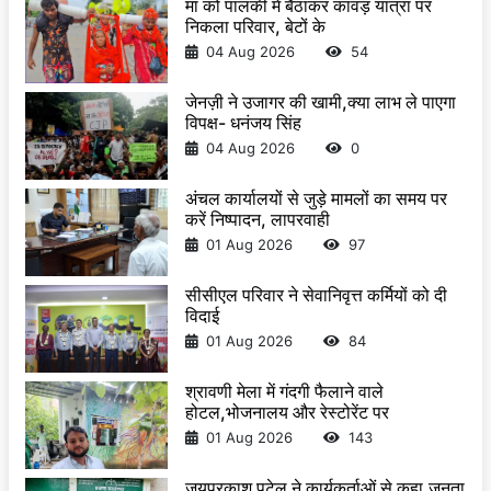
मां को पालकी में बैठाकर कांवड़ यात्रा पर
निकला परिवार, बेटों के
04 Aug 2026
54
जेनज़ी ने उजागर की खामी,क्या लाभ ले पाएगा
विपक्ष- धनंजय सिंह
04 Aug 2026
0
अंचल कार्यालयों से जुड़े मामलों का समय पर
करें निष्पादन, लापरवाही
01 Aug 2026
97
सीसीएल परिवार ने सेवानिवृत्त कर्मियों को दी
विदाई
01 Aug 2026
84
श्रावणी मेला में गंदगी फैलाने वाले
होटल,भोजनालय और रेस्टोरेंट पर
01 Aug 2026
143
जयप्रकाश पटेल ने कार्यकर्ताओं से कहा,जनता